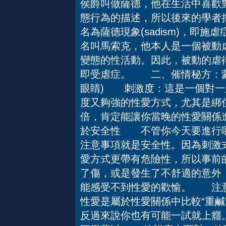
侯爵叫做薩德，他在生活中喜歡
態行為的描述，所以後來的學者
名為薩德現象(sadism)，即
名叫馬索克，他本人是一個被動
變態的性活動。因此，被動的虐待症
即受虐症。 二、催情秘方：蒙
眼睛) 刺激度：這是一個對一
度又夠強的性愛方式，尤其是綁
倍，肯定能讓你當晚的性愛關係
於安全性 不管你今天要進行哪
注意事項就是安全性。因為刺激式
愛方式更帶有危險性，所以事前
了傷，或是發生了不舒適的意外
能感受不到性愛的歡愉。 注
性愛是屬於性愛關係中比較“重鹹
反過來說你也有可能一試就上癮