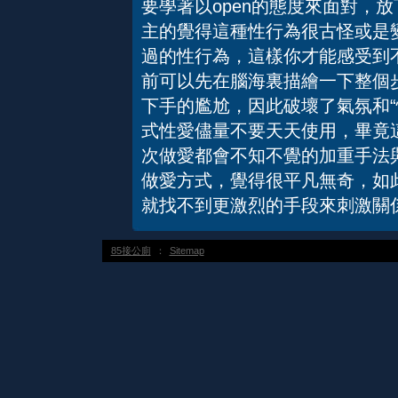
要學著以open的態度來面對，
主的覺得這種性行為很古怪或是
過的性行為，這樣你才能感受到
前可以先在腦海裏描繪一下整個
下手的尷尬，因此破壞了氣氛和“
式性愛儘量不要天天使用，畢竟
次做愛都會不知不覺的加重手法
做愛方式，覺得很平凡無奇，如
就找不到更激烈的手段來刺激關係
85接公廁
：
Sitemap