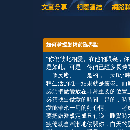
如何掌握射精前臨界點
"你們彼此相愛。在他的眼裏，
是如此。可是，你們已經多長時
一個反應。 是的，一天8小時
種生活的唯一結果就是疲倦。而
必須把做愛放在非常重要的位置上
必須找出做愛的時間。是的，時
愛能帶來一周的好心情。 考
要把做愛規定成只有晚上睡覺時
疲倦就會漸漸地侵襲你，白天的