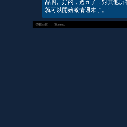
品啊。好的，週五了，對其他所
就可以開始激情週末了。"
85接公廁
：
Sitemap