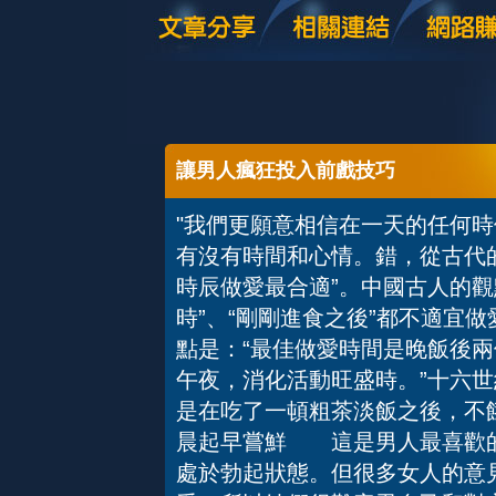
讓男人瘋狂投入前戲技巧
"我們更願意相信在一天的任何
有沒有時間和心情。錯，從古代
時辰做愛最合適”。中國古人的觀
時”、“剛剛進食之後”都不適宜
點是：“最佳做愛時間是晚飯後
午夜，消化活動旺盛時。”十六
是在吃了一頓粗茶淡飯之後，
晨起早嘗鮮 這是男人最喜歡的
處於勃起狀態。但很多女人的意