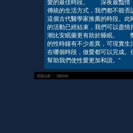
愛的最佳時段。 深夜最豔情
傳統的生活方式，我們都不能否
這個古代醫學家推薦的時段。此
的活動已經結束，我們可以盡情
潮比安眠藥更有助於睡眠。 
的性時鐘有不少差異，可現實生
在哪個時段，做愛都可以完成。
幫助我們使性愛更加和諧。"
85接公廁
：
Sitemap