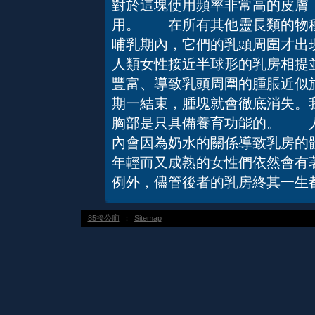
對於這塊使用頻率非常高的皮膚
用。 在所有其他靈長類的物種
哺乳期內，它們的乳頭周圍才出
人類女性接近半球形的乳房相提
豐富、導致乳頭周圍的腫脹近似
期一結束，腫塊就會徹底消失。
胸部是只具備養育功能的。 人
內會因為奶水的關係導致乳房的
年輕而又成熟的女性們依然會有
例外，儘管後者的乳房終其一生
85接公廁
：
Sitemap