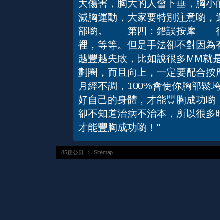
大傷害，胸大的人會下垂，胸小
減胸運動，大家要特別注意喲，
部喲。 第四：錯誤按摩 很
裡，等等。但是手法卻不對因為
越豐越失敗，比如說很多MM就
劃圈，而且向上，一定要配合
月經不調，100%會使你胸部鬆
好自己的身體，才能豐胸成功喲
卻不知道治病不治本，所以很多
才能豐胸成功喲！"
85接公廁
：
Sitemap