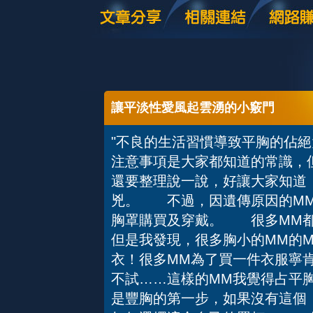
讓平淡性愛風起雲湧的小竅門
"不良的生活習慣導致平胸的佔
注意事項是大家都知道的常識，
還要整理說一說，好讓大家知道
兇。 不過，因遺傳原因的M
胸罩購買及穿戴。 很多MM都
但是我發現，很多胸小的MM的M
衣！很多MM為了買一件衣服寧
不試……這樣的MM我覺得占平
是豐胸的第一步，如果沒有這個