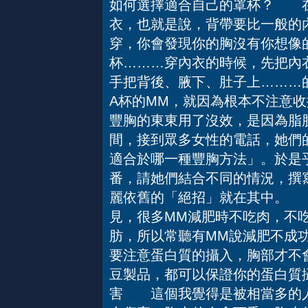
如何選擇適合自己的罩杯？ 在
衣，也就是說，背帶要比一般的
穿，你會發現你的胸沒有你想像
杯………穿內衣的時候，先把內
手把背後、腋下、肚子上………
A杯的MM，就因為根本不注意
豐胸的東東用了沒效，是因為脂
間，接到眾多女性的電話，她們的
適合於哪一種豐胸方法」。於是
番，請她們結合不同的情況，撰
麗依舊的「絕招」就在其中。
見，很多MM減肥時不吃肉，不
肪，所以常聽有MM說減肥不成
要注意蛋白質的攝入，胸部才不
豆製品，都可以保證你的蛋白質
害 這個我覺得是被相當多的人